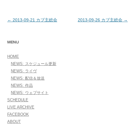
←
2013-09-21 カブ主総会
2013-09-26 カブ主総会
→
投稿ナビゲーション
MENU
HOME
NEWS: スケジュール更新
NEWS: ライヴ
NEWS: 配信＆放送
NEWS: 作品
NEWS: ウェブサイト
SCHEDULE
LIVE ARCHIVE
FACEBOOK
ABOUT