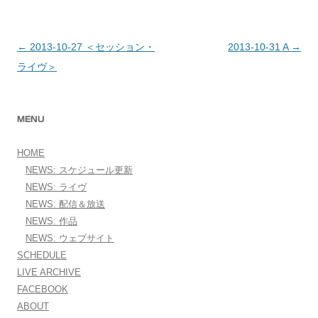
←
2013-10-27 ＜セッション・
2013-10-31 A
→
投稿ナビゲーション
ライヴ＞
MENU
HOME
NEWS: スケジュール更新
NEWS: ライヴ
NEWS: 配信＆放送
NEWS: 作品
NEWS: ウェブサイト
SCHEDULE
LIVE ARCHIVE
FACEBOOK
ABOUT