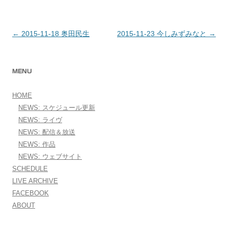
←
2015-11-18 奥田民生
2015-11-23 今しみずみなと
→
投稿ナビゲーション
MENU
HOME
NEWS: スケジュール更新
NEWS: ライヴ
NEWS: 配信＆放送
NEWS: 作品
NEWS: ウェブサイト
SCHEDULE
LIVE ARCHIVE
FACEBOOK
ABOUT