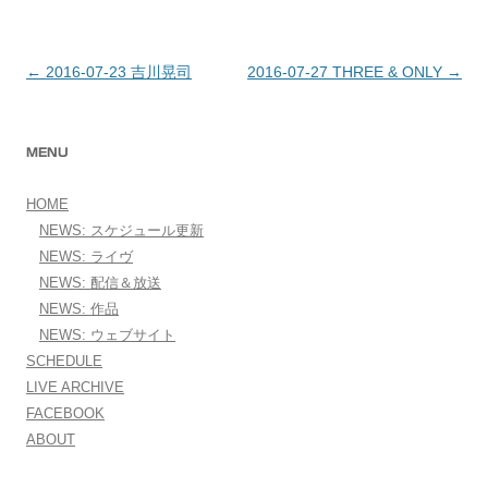
←
2016-07-23 吉川晃司
2016-07-27 THREE & ONLY
→
投稿ナビゲーション
MENU
HOME
NEWS: スケジュール更新
NEWS: ライヴ
NEWS: 配信＆放送
NEWS: 作品
NEWS: ウェブサイト
SCHEDULE
LIVE ARCHIVE
FACEBOOK
ABOUT