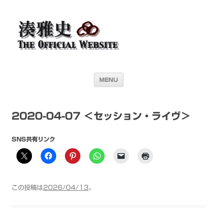
湊雅史オフィシャル・ウェブサイト＜
ドラマー 湊雅史のライヴスケジュール公開を目的としたオフィシャル・
ウェブサイトです
Masafumi Minato THE
OFFICIAL WEBSITE＞
コンテンツへ移動
MENU
2020-04-07 ＜セッション・ライヴ＞
SNS共有リンク
この投稿は
2026/04/13
。