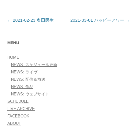
←
2021-02-23 奥田民生
2021-03-01 ハッピーアワー
→
投稿ナビゲーション
MENU
HOME
NEWS: スケジュール更新
NEWS: ライヴ
NEWS: 配信＆放送
NEWS: 作品
NEWS: ウェブサイト
SCHEDULE
LIVE ARCHIVE
FACEBOOK
ABOUT