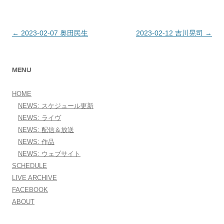
←
2023-02-07 奥田民生
2023-02-12 吉川晃司
→
投稿ナビゲーション
MENU
HOME
NEWS: スケジュール更新
NEWS: ライヴ
NEWS: 配信＆放送
NEWS: 作品
NEWS: ウェブサイト
SCHEDULE
LIVE ARCHIVE
FACEBOOK
ABOUT