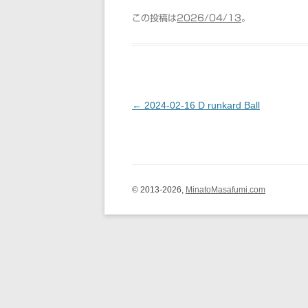
この投稿は
2026/04/13
。
←
2024-02-16 D runkard Ball
投稿ナビゲーション
© 2013-2026,
MinatoMasafumi.com