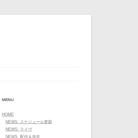
E OFFICIAL WEBSITE＞
MENU
HOME
NEWS: スケジュール更新
NEWS: ライヴ
NEWS: 配信＆放送