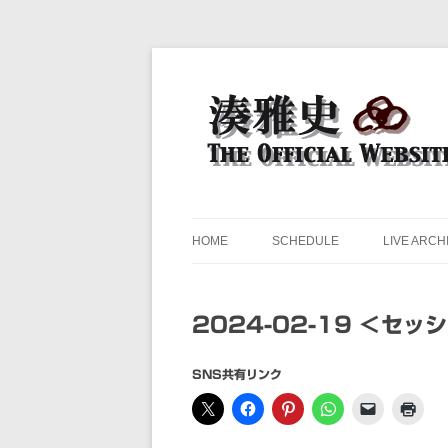
ドラマー 湊雅史のライヴスケジュール公開
湊雅史オフィシャル・ウェ
HOME
SCHEDULE
LIVE ARCH
2024-02-19 ＜セ
SNS共有リンク