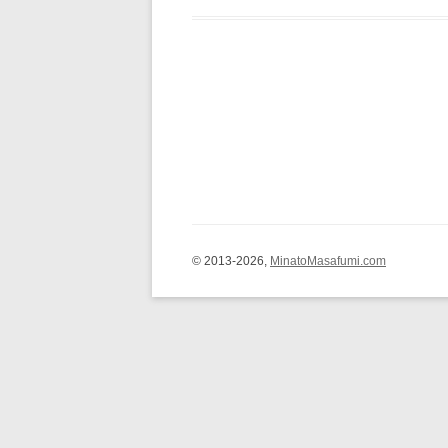
© 2013-2026,
MinatoMasafumi.com