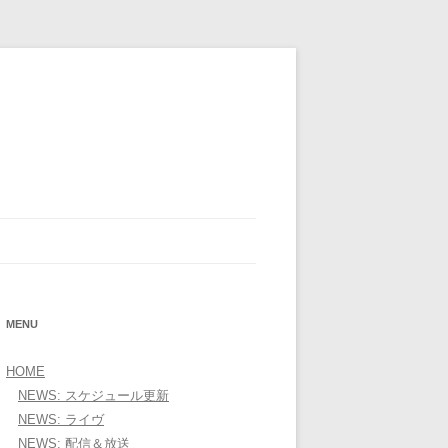
OFFICIAL WEBSITE＞
MENU
HOME
NEWS: スケジュール更新
NEWS: ライヴ
NEWS: 配信＆放送