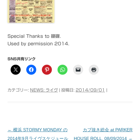
Special Thanks to 磔磔.
Used by permission 2014.
SNS共有リンク
カテゴリー:
NEWS: ライヴ
| 投稿日:
2014/09/01
|
←
横浜 STORMY MONDAY の
カブ抜き総会 at PARKER
投稿ナビゲーション
2014年9月ライヴスケジュール
HOUSE ROLL, 08/09/2014
→