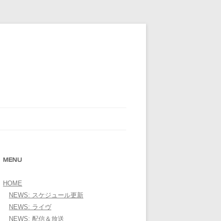
E OFFICIAL WEBSITE＞
MENU
HOME
NEWS: スケジュール更新
NEWS: ライヴ
NEWS: 配信＆放送