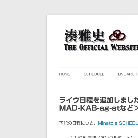
ドラマー 湊雅史のライヴスケジュール公開
湊雅史オフィシャル・ウェ
HOME
SCHEDULE
LIVE ARCH
ライヴ日程を追加しました 
MAD-KAB-ag-atなど
下記の日程につき、
Minato’s SCHED