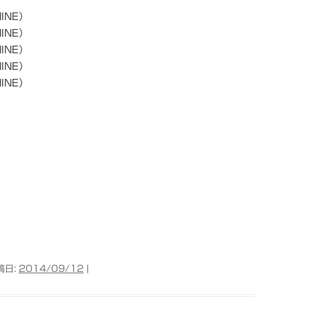
INE）
INE）
INE）
INE）
INE）
）
稿日:
2014/09/12
|