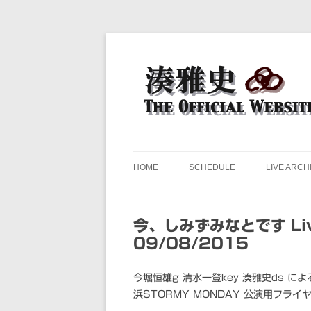
ドラマー 湊雅史のライヴスケジュール公開
湊雅史オフィシャル・ウェ
HOME
SCHEDULE
LIVE ARCH
今、しみずみなとです Live
09/08/2015
今堀恒雄g 清水一登key 湊雅史ds 
浜STORMY MONDAY 公演用フライ