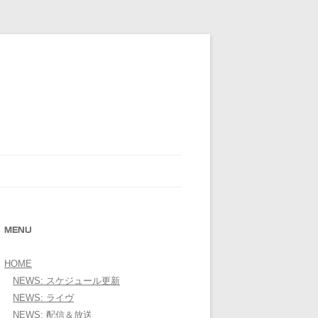
E OFFICIAL WEBSITE＞
MENU
HOME
NEWS: スケジュール更新
NEWS: ライヴ
NEWS: 配信＆放送