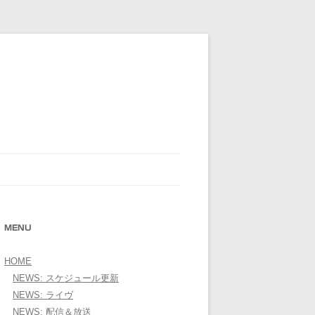
E OFFICIAL WEBSITE＞
MENU
HOME
NEWS: スケジュール更新
NEWS: ライヴ
NEWS: 配信＆放送