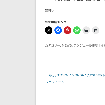
管理人
SNS共有リンク
カテゴリー:
NEWS: スケジュール更新
| 投
←
横浜 STORMY MONDAY の2016年
投稿ナビゲーション
スケジュール