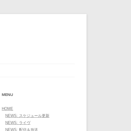
E OFFICIAL WEBSITE＞
MENU
HOME
NEWS: スケジュール更新
NEWS: ライヴ
NEWS: 配信＆放送