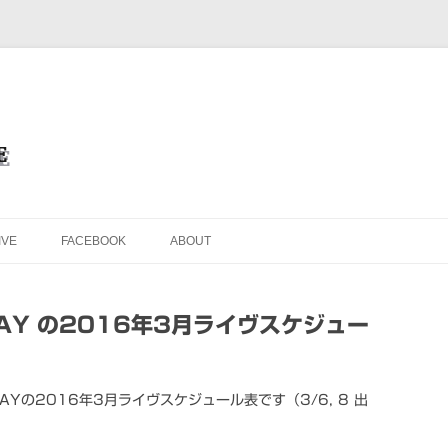
を目的としたオフィシャル・ウェブサイトです
ブサイト＜Masafumi Minato TH
コンテンツへ移動
IVE
FACEBOOK
ABOUT
DAY の2016年3月ライヴスケジュー
AYの2016年3月ライヴスケジュール表です（3/6, 8 出