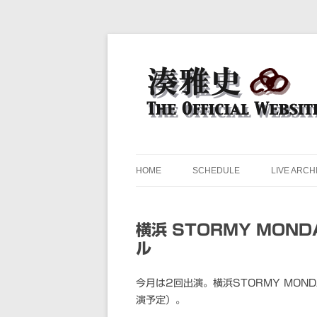
ドラマー 湊雅史のライヴスケジュール公開
湊雅史オフィシャル・ウェ
HOME
SCHEDULE
LIVE ARCH
横浜 STORMY MON
ル
今月は2回出演。横浜STORMY MOND
演予定）。