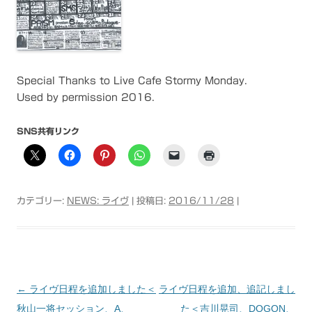
Special Thanks to Live Cafe Stormy Monday.
Used by permission 2016.
SNS共有リンク
カテゴリー:
NEWS: ライヴ
| 投稿日:
2016/11/28
|
←
ライヴ日程を追加しました＜
ライヴ日程を追加、追記しまし
投稿ナビゲーション
秋山一将セッション、A、
た＜吉川晃司、DOGON、