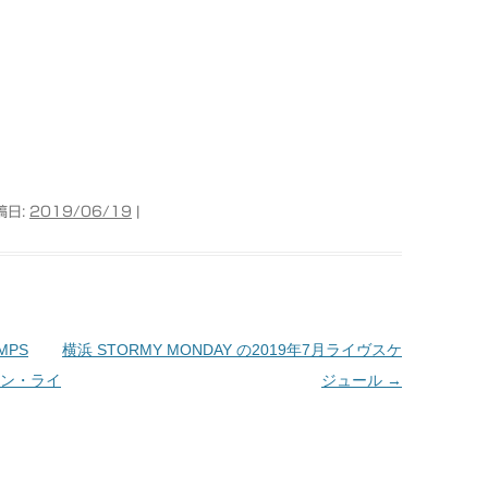
稿日:
2019/06/19
|
MPS
横浜 STORMY MONDAY の2019年7月ライヴスケ
ション・ライ
ジュール
→