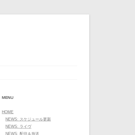
E OFFICIAL WEBSITE＞
MENU
HOME
NEWS: スケジュール更新
NEWS: ライヴ
NEWS: 配信＆放送