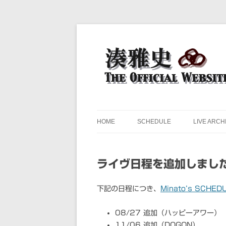
ドラマー 湊雅史のライヴスケジュール公開
湊雅史オフィシャル・ウェ
HOME
SCHEDULE
LIVE ARCH
ライヴ日程を追加しまし
下記の日程につき、
Minato’s SCHED
08/27 追加（ハッピーアワー）
11/06 追加（DOGON）