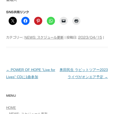
SNS共有リンク
カテゴリー:
NEWS: スケジュール更新
| 投稿日:
2023/04/15
|
←
POWER OF HOPE “Live for
奥田民生 ラビットツアー2023
投稿ナビゲーション
Lives” CDに1曲参加
ライヴがオンエア予定
→
MENU
HOME
NEWS: スケジュール更新