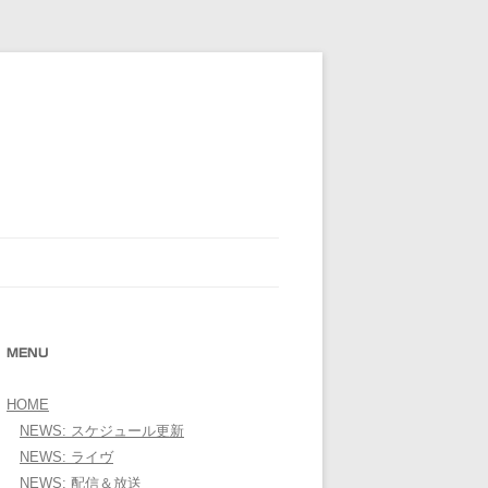
E OFFICIAL WEBSITE＞
MENU
HOME
NEWS: スケジュール更新
NEWS: ライヴ
NEWS: 配信＆放送