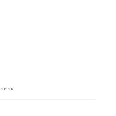
/05/02
|