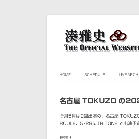
ドラマー 湊雅史のライヴスケジュール公開
湊雅史オフィシャル・ウェ
HOME
SCHEDULE
LIVE ARCH
名古屋 TOKUZO の2
今月5月は2回出演の、名古屋 TOKUZ
ROULE、5/28にTRITONE で出演
管理人