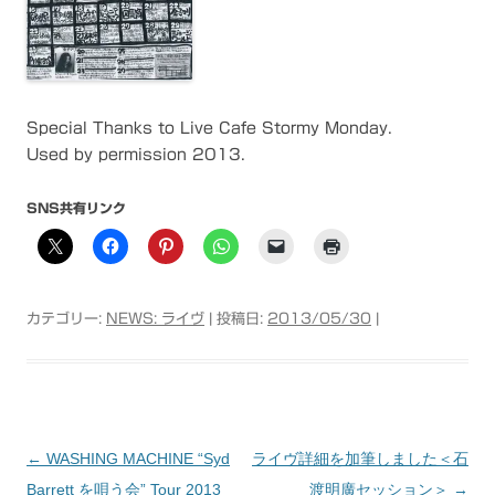
Special Thanks to Live Cafe Stormy Monday.
Used by permission 2013.
SNS共有リンク
カテゴリー:
NEWS: ライヴ
| 投稿日:
2013/05/30
|
←
WASHING MACHINE “Syd
ライヴ詳細を加筆しました＜石
投稿ナビゲーション
Barrett を唄う会” Tour 2013
渡明廣セッション＞
→