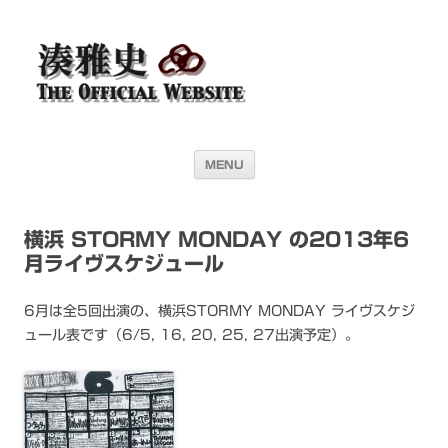
湊雅史オフィシャル・ウェブサイト＜
ドラマー 湊雅史のライヴスケジュール公開を目的としたオフィシャル・
ウェブサイトです
Masafumi Minato THE
OFFICIAL WEBSITE＞
コンテンツへ移動
MENU
横浜 STORMY MONDAY の2013年6
月ライヴスケジュール
6月は全5回出演の、横浜STORMY MONDAY ライヴスケジ
ュール表です（6/5, 16, 20, 25, 27出演予定）。