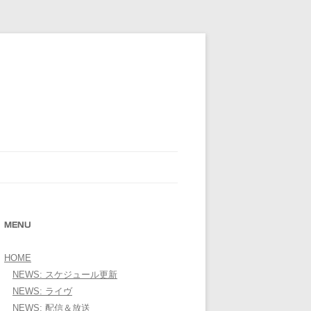
E OFFICIAL WEBSITE＞
MENU
HOME
NEWS: スケジュール更新
NEWS: ライヴ
NEWS: 配信＆放送