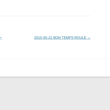
ー
2015-05-22 BON TEMPS ROULE
→