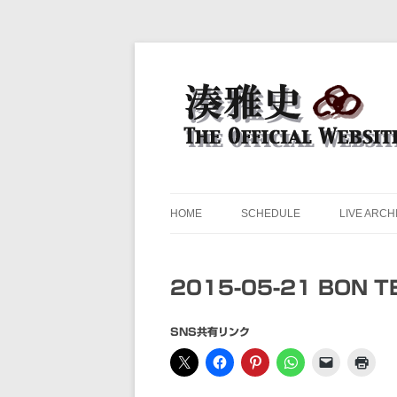
ドラマー 湊雅史のライヴスケジュール公開
湊雅史オフィシャル・ウェ
HOME
SCHEDULE
LIVE ARCH
2015-05-21 BON 
SNS共有リンク