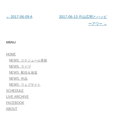
←
2017-06-09 A
2017-06-13 片山広明とハッピ
投稿ナビゲーション
ーアワー
→
MENU
HOME
NEWS: スケジュール更新
NEWS: ライヴ
NEWS: 配信＆放送
NEWS: 作品
NEWS: ウェブサイト
SCHEDULE
LIVE ARCHIVE
FACEBOOK
ABOUT