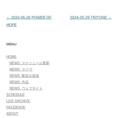
←
2024-05-26 POWER OF
2024-05-29 TRITONE
→
投稿ナビゲーション
HOPE
MENU
HOME
NEWS: スケジュール更新
NEWS: ライヴ
NEWS: 配信＆放送
NEWS: 作品
NEWS: ウェブサイト
SCHEDULE
LIVE ARCHIVE
FACEBOOK
ABOUT