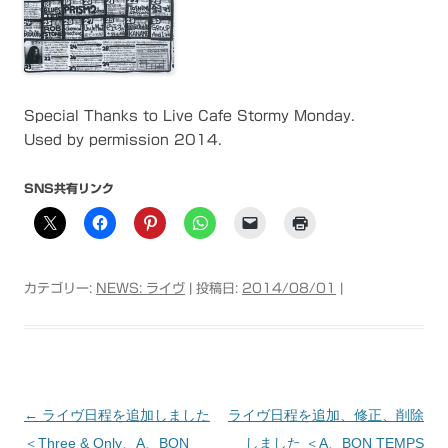
Special Thanks to Live Cafe Stormy Monday.
Used by permission 2014.
SNS共有リンク
カテゴリー:
NEWS: ライヴ
| 投稿日:
2014/08/01
|
←
ライヴ日程を追加しました
ライヴ日程を追加、修正、削除
投稿ナビゲーション
＜Three & Only、A、BON
しました ＜A、BON TEMPS