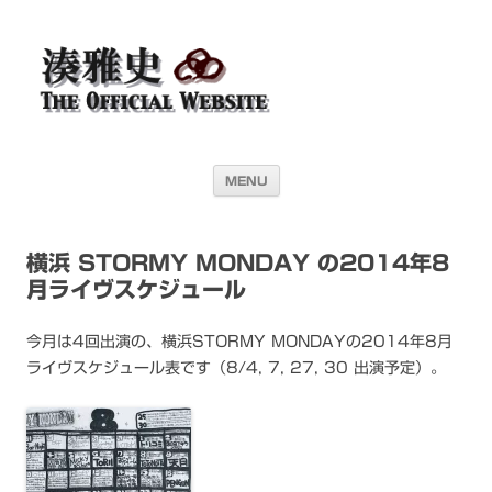
湊雅史オフィシャル・ウェブサイト＜
ドラマー 湊雅史のライヴスケジュール公開を目的としたオフィシャル・
ウェブサイトです
Masafumi Minato THE
OFFICIAL WEBSITE＞
コンテンツへ移動
MENU
横浜 STORMY MONDAY の2014年8
月ライヴスケジュール
今月は4回出演の、横浜STORMY MONDAYの2014年8月
ライヴスケジュール表です（8/4, 7, 27, 30 出演予定）。