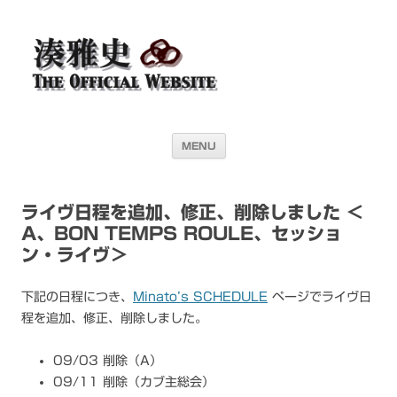
湊雅史オフィシャル・ウェブサイト＜
ドラマー 湊雅史のライヴスケジュール公開を目的としたオフィシャル・
ウェブサイトです
Masafumi Minato THE
OFFICIAL WEBSITE＞
コンテンツへ移動
MENU
ライヴ日程を追加、修正、削除しました ＜
A、BON TEMPS ROULE、セッショ
ン・ライヴ＞
下記の日程につき、
Minato’s SCHEDULE
ページでライヴ日
程を追加、修正、削除しました。
09/03 削除（A）
09/11 削除（カブ主総会）