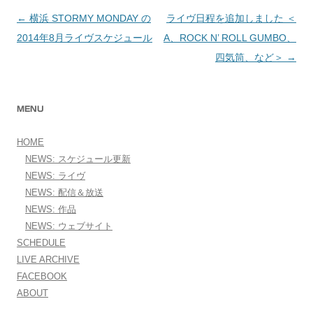
←
横浜 STORMY MONDAY の
ライヴ日程を追加しました ＜
投稿ナビゲーション
2014年8月ライヴスケジュール
A、ROCK N’ ROLL GUMBO、
四気筒、など＞
→
MENU
HOME
NEWS: スケジュール更新
NEWS: ライヴ
NEWS: 配信＆放送
NEWS: 作品
NEWS: ウェブサイト
SCHEDULE
LIVE ARCHIVE
FACEBOOK
ABOUT